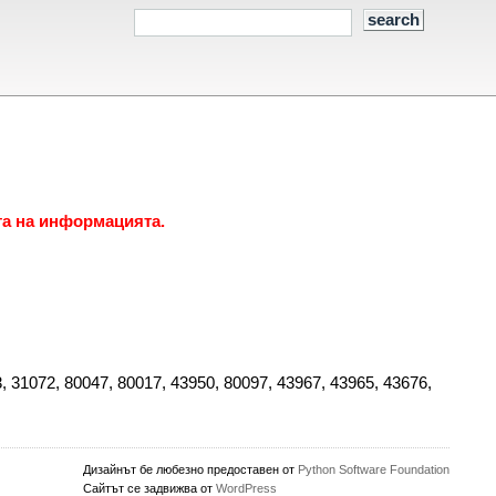
та на информацията.
31072, 80047, 80017, 43950, 80097, 43967, 43965, 43676,
Дизайнът бе любезно предоставен от
Python Software Foundation
Сайтът се задвижва от
WordPress